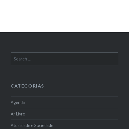
Search
for:
CATEGORIAS
Agenda
Ar Livre
Atualidade e Sociedade