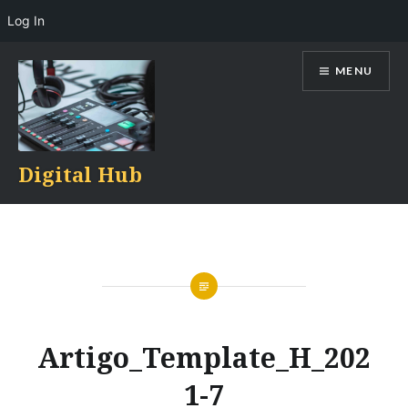
Log In
Skip
MENU
to
content
Digital Hub
Artigo_Template_H_202
1-7