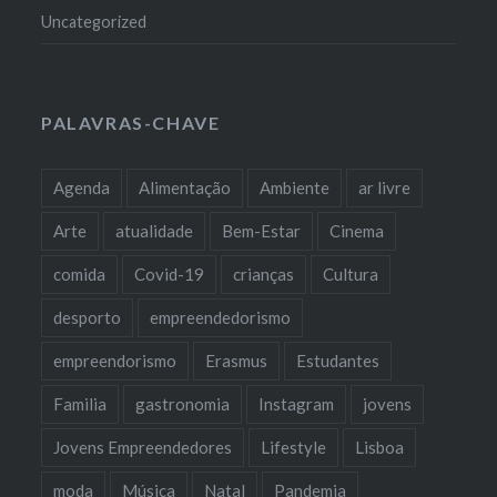
Uncategorized
PALAVRAS-CHAVE
Agenda
Alimentação
Ambiente
ar livre
Arte
atualidade
Bem-Estar
Cinema
comida
Covid-19
crianças
Cultura
desporto
empreendedorismo
empreendorismo
Erasmus
Estudantes
Familia
gastronomia
Instagram
jovens
Jovens Empreendedores
Lifestyle
Lisboa
moda
Música
Natal
Pandemia