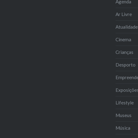
Agenda
Ar Livre
Atualidade
Cinema
Crianças
Desporto
Empreend
Exposiçõe
Lifestyle
Museus
Música