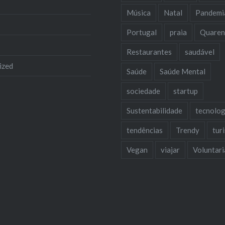
Música
Natal
Pandemi
Portugal
praia
Quaren
Restaurantes
saudável
ized
Saúde
Saúde Mental
sociedade
startup
Sustentabilidade
tecnolog
tendências
Trendy
tur
Vegan
viajar
Voluntar