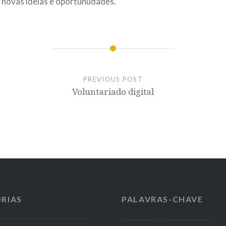
 novas ideias e oportunudades.
PREVIOUS POST
Voluntariado digital
RIAS
PALAVRAS-CHAVE