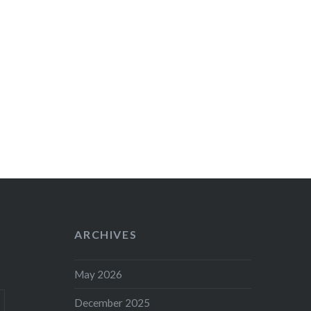
ARCHIVES
May 2026
December 2025