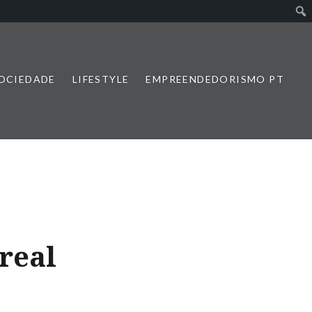
SOCIEDADE
LIFESTYLE
EMPREENDEDORISMO PT
real