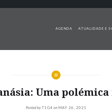
AGENDA
ATUALIDADE E 
anásia: Uma polémica 
Posted by
T1G4
on
MAY 26, 2021