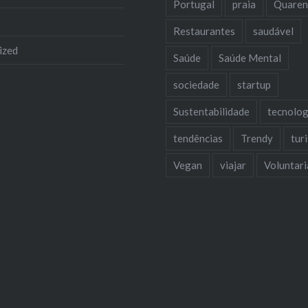
Portugal
praia
Quaren
Restaurantes
saudável
ized
Saúde
Saúde Mental
sociedade
startup
Sustentabilidade
tecnolog
tendências
Trendy
tur
Vegan
viajar
Voluntar