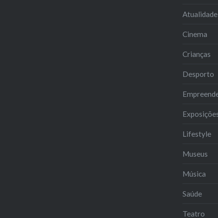
Atualidade
Cinema
Crianças
Desporto
Empreend
Exposiçõe
Lifestyle
Museus
Música
Saúde
Teatro