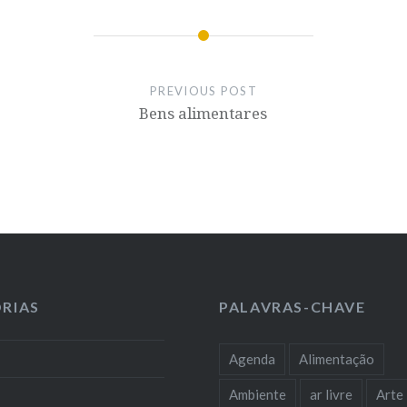
PREVIOUS POST
Bens alimentares
RIAS
PALAVRAS-CHAVE
Agenda
Alimentação
Ambiente
ar livre
Arte