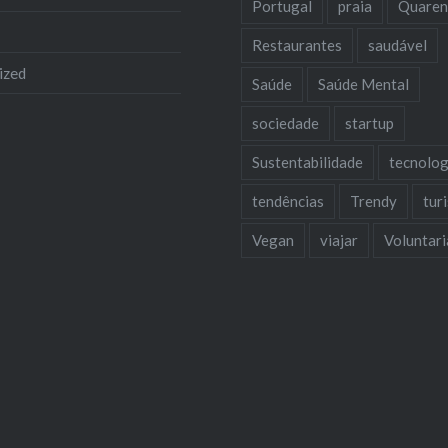
Portugal
praia
Quaren
Restaurantes
saudável
ized
Saúde
Saúde Mental
sociedade
startup
Sustentabilidade
tecnolog
tendências
Trendy
tur
Vegan
viajar
Voluntar