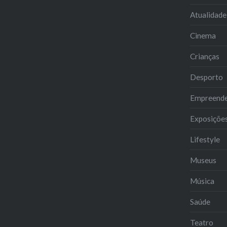
Atualidade
Cinema
Crianças
Desporto
Empreend
Exposiçõe
Lifestyle
Museus
Música
Saúde
Teatro