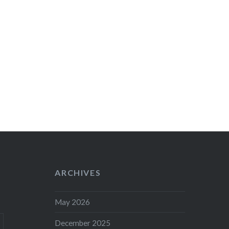
ARCHIVES
May 2026
December 2025