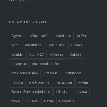
PALAVRAS-CHAVE
Agenda
Alimentação
Ambiente
ar livre
Arte
atualidade
Bem-Estar
Cinema
comida
Covid-19
crianças
Cultura
desporto
empreendedorismo
empreendorismo
Erasmus
Estudantes
Familia
gastronomia
Instagram
jovens
Jovens Empreendedores
Lifestyle
Lisboa
moda
Música
Natal
Pandemia