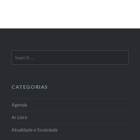
Search
for:
CATEGORIAS
Agenda
Ar Livre
Atualidade e Sociedade