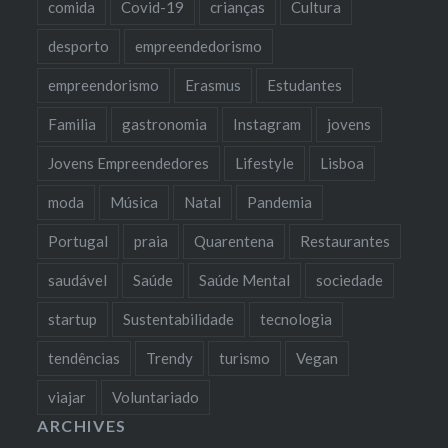
comida
Covid-19
crianças
Cultura
desporto
empreendedorismo
empreendorismo
Erasmus
Estudantes
Familia
gastronomia
Instagram
jovens
Jovens Empreendedores
Lifestyle
Lisboa
moda
Música
Natal
Pandemia
Portugal
praia
Quarentena
Restaurantes
saudável
Saúde
Saúde Mental
sociedade
startup
Sustentabilidade
tecnologia
tendências
Trendy
turismo
Vegan
viajar
Voluntariado
ARCHIVES