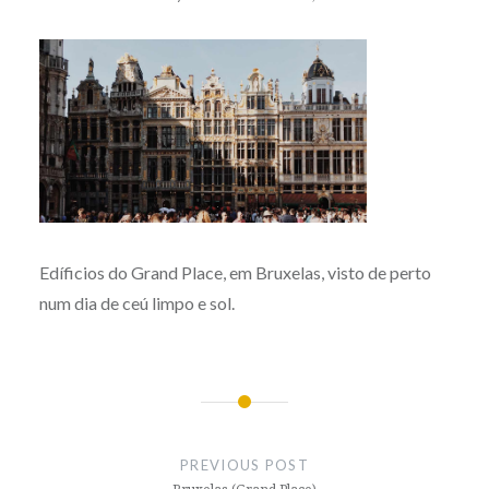
Edíficios do Grand Place, em Bruxelas, visto de perto
num dia de ceú limpo e sol.
Post
navigation
PREVIOUS POST