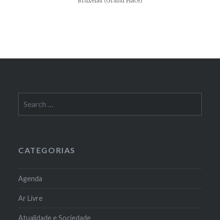
Bruxelas (Grand Place)
Search
for:
CATEGORIAS
Agenda
Ar Livre
Atualidade e Sociedade