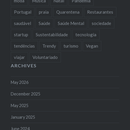
moda
Música
Natal
Pandemia
Portugal
praia
Quarentena
Restaurantes
saudável
Saúde
Saúde Mental
sociedade
startup
Sustentabilidade
tecnologia
tendências
Trendy
turismo
Vegan
viajar
Voluntariado
ARCHIVES
May 2026
December 2025
May 2025
January 2025
June 2024