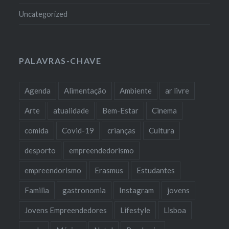
Uncategorized
PALAVRAS-CHAVE
Agenda
Alimentação
Ambiente
ar livre
Arte
atualidade
Bem-Estar
Cinema
comida
Covid-19
crianças
Cultura
desporto
empreendedorismo
empreendorismo
Erasmus
Estudantes
Familia
gastronomia
Instagram
jovens
Jovens Empreendedores
Lifestyle
Lisboa