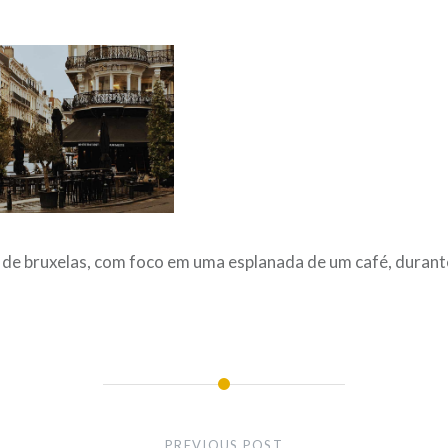
 de bruxelas, com foco em uma esplanada de um café, duran
PREVIOUS POST