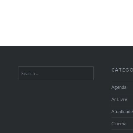
CATEGO
Search
for:
Agenda
Ar Livre
Atualidade
Cinema