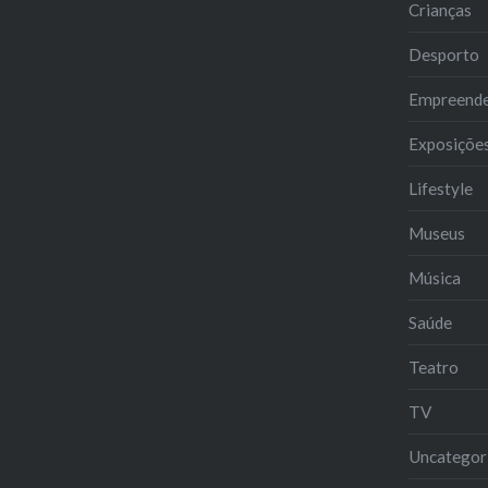
Crianças
Desporto
Empreend
Exposiçõe
Lifestyle
Museus
Música
Saúde
Teatro
TV
Uncategor