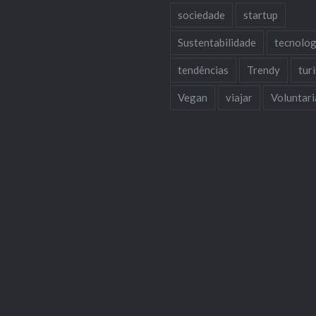
sociedade
startup
Sustentabilidade
tecnolog
tendências
Trendy
tur
Vegan
viajar
Voluntar