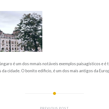
ngaro é um dos mmais notáveis exemplos paisagísticos e é
 da cidade. O bonito edificio, é um dos mais antigos da Euro
PREVIOUS POST