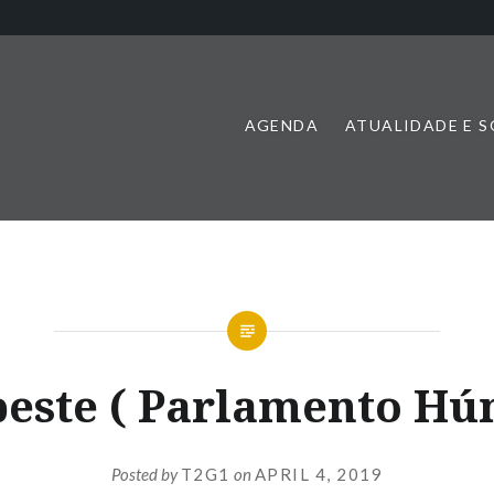
AGENDA
ATUALIDADE E 
este ( Parlamento Hú
Posted by
T2G1
on
APRIL 4, 2019