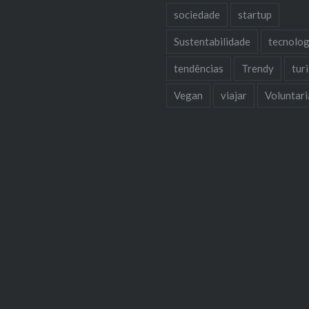
sociedade
startup
Sustentabilidade
tecnolog
tendências
Trendy
tur
Vegan
viajar
Voluntar