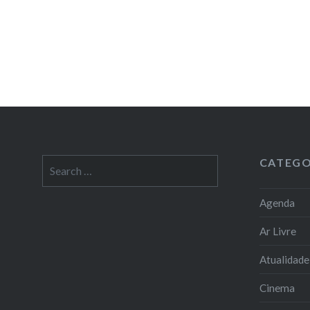
CATEGO
Search
for:
Agenda
Ar Livre
Atualidade
Cinema