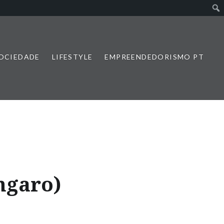
SOCIEDADE
LIFESTYLE
EMPREENDEDORISMO PT
ngaro)