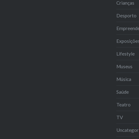
Crianças
Desporto
Empreend
Exposiçõe
Lifestyle
Museus
Música
Saúde
Teatro
TV
Uncategor