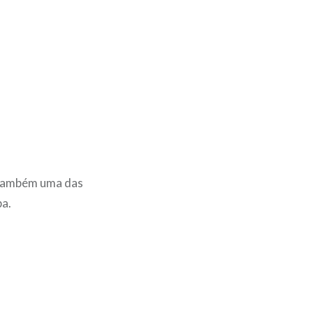
 também uma das
pa.