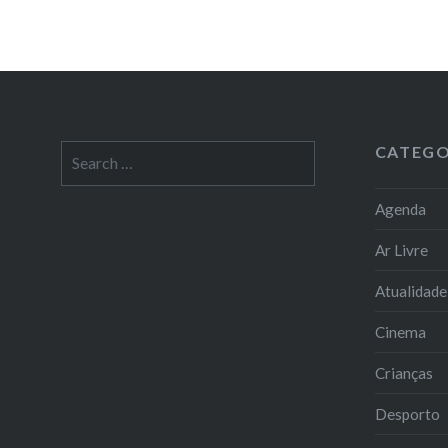
CATEGO
Search
for:
Agenda
Ar Livre
Atualidade
Cinema
Crianças
Desporto