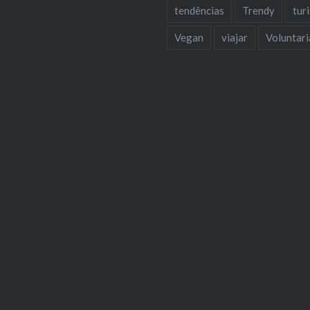
tendências
Trendy
tur
Vegan
viajar
Voluntar