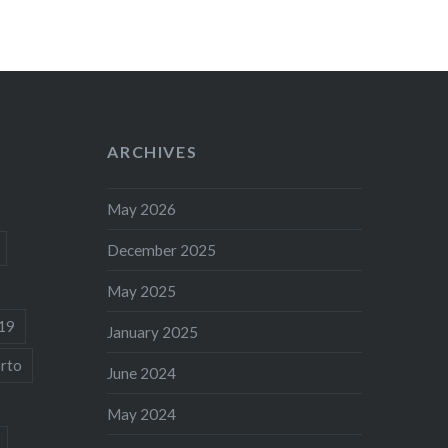
ARCHIVES
May 2026
December 2025
May 2025
19
January 2025
rto
June 2024
May 2024