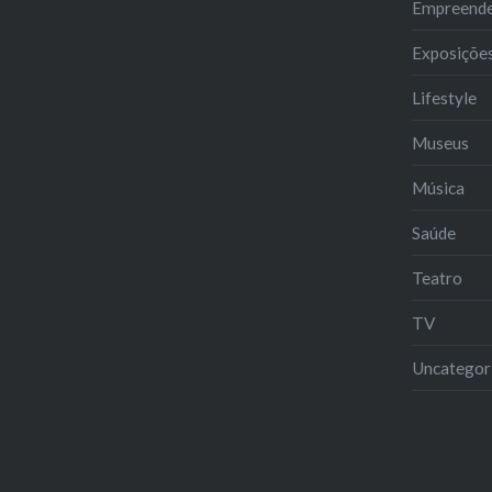
Empreend
Exposiçõe
Lifestyle
Museus
Música
Saúde
Teatro
TV
Uncategor