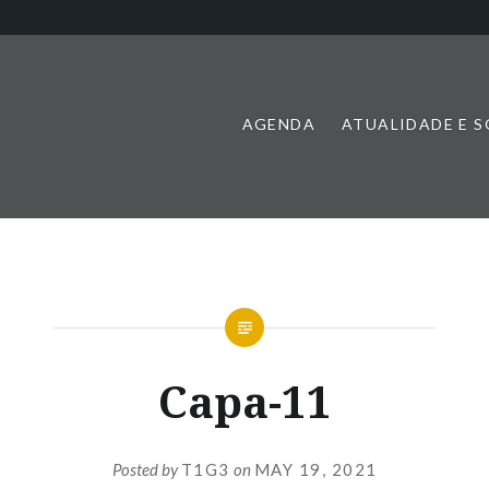
AGENDA
ATUALIDADE E 
Capa-11
Posted by
T1G3
on
MAY 19, 2021