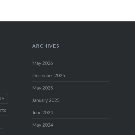
ARCHIVES
May 2026
December 2025
May 2025
19
January 2025
rto
June 2024
May 2024