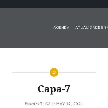
AGENDA
ATUALIDADE E 
Capa-7
Posted by
T1G3
on
MAY 19, 2021