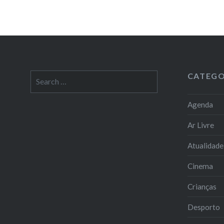
CATEGO
Search
for:
Agenda
Ar Livre
Atualidade
Cinema
Crianças
Desporto