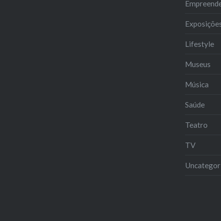
Empreend
Exposiçõe
Lifestyle
Museus
Música
Saúde
Teatro
TV
Uncategor