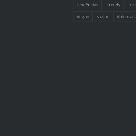
tendências
Trendy
tur
Vegan
viajar
Voluntar