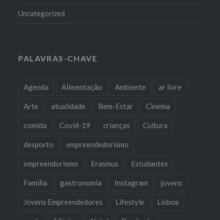
Uncategorized
PALAVRAS-CHAVE
Agenda
Alimentação
Ambiente
ar livre
Arte
atualidade
Bem-Estar
Cinema
comida
Covid-19
crianças
Cultura
desporto
empreendedorismo
empreendorismo
Erasmus
Estudantes
Familia
gastronomia
Instagram
jovens
Jovens Empreendedores
Lifestyle
Lisboa