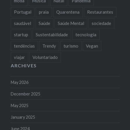
moda
Música
Natal
Pandemia
Portugal
praia
Quarentena
Restaurantes
saudável
Saúde
Saúde Mental
sociedade
startup
Sustentabilidade
tecnologia
tendências
Trendy
turismo
Vegan
viajar
Voluntariado
ARCHIVES
May 2026
December 2025
May 2025
January 2025
June 2024