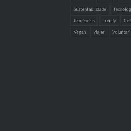
Sustentabilidade
tecnolog
tendências
Trendy
tur
Vegan
viajar
Voluntar