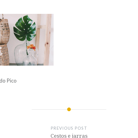
do Pico
PREVIOUS POST
Cestos e jarras