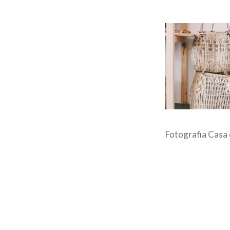
Fotografia Casa 
Post
navigation