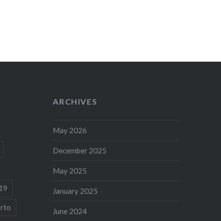
ARCHIVES
May 2026
December 2025
May 2025
19
January 2025
rto
June 2024