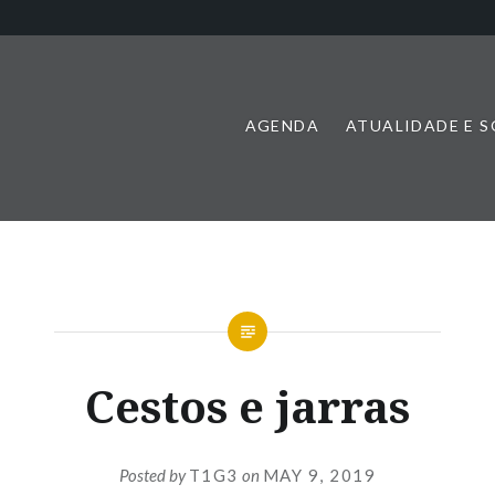
AGENDA
ATUALIDADE E 
Cestos e jarras
Posted by
T1G3
on
MAY 9, 2019