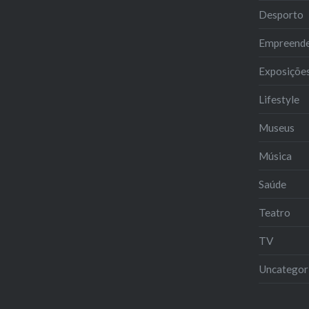
Desporto
Empreend
Exposiçõe
Lifestyle
Museus
Música
Saúde
Teatro
TV
Uncategor