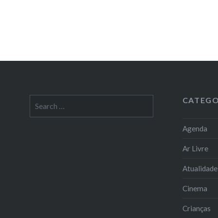
CATEGO
Search
for:
Agenda
Ar Livre
Atualidade
Cinema
Crianças