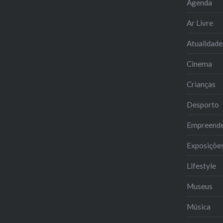
Agenda
Ar Livre
Atualidade
Cinema
Crianças
Desporto
Empreend
Exposiçõe
Lifestyle
Museus
Música