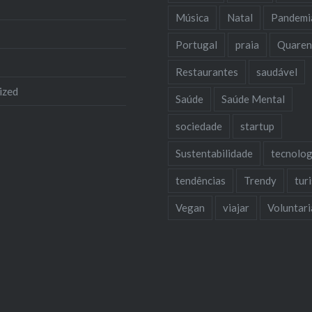
Música
Natal
Pandemi
Portugal
praia
Quaren
Restaurantes
saudável
ized
Saúde
Saúde Mental
sociedade
startup
Sustentabilidade
tecnolog
tendências
Trendy
tur
Vegan
viajar
Voluntar