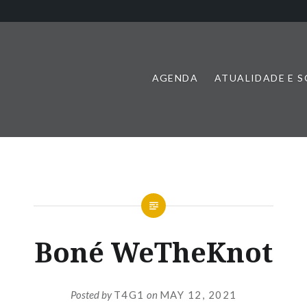
AGENDA
ATUALIDADE E 
Boné WeTheKnot
Posted by
T4G1
on
MAY 12, 2021