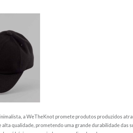
inimalista, a WeTheKnot promete produtos produzidos atra
e alta qualidade, prometendo uma grande durabilidade das 