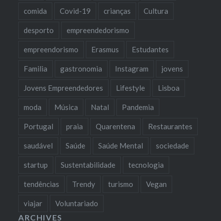
comida
Covid-19
crianças
Cultura
desporto
empreendedorismo
empreendorismo
Erasmus
Estudantes
Familia
gastronomia
Instagram
jovens
Jovens Empreendedores
Lifestyle
Lisboa
moda
Música
Natal
Pandemia
Portugal
praia
Quarentena
Restaurantes
saudável
Saúde
Saúde Mental
sociedade
startup
Sustentabilidade
tecnologia
tendências
Trendy
turismo
Vegan
viajar
Voluntariado
ARCHIVES