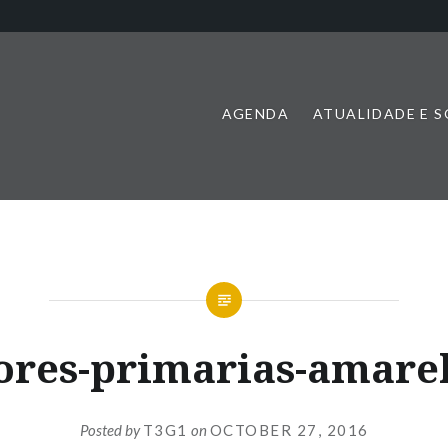
AGENDA
ATUALIDADE E 
ores-primarias-amare
Posted by
T3G1
on
OCTOBER 27, 2016