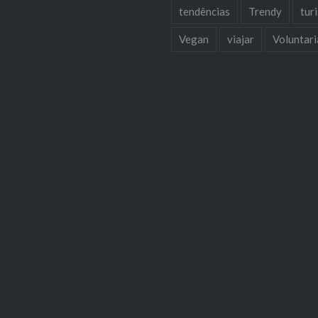
tendências
Trendy
tur
Vegan
viajar
Voluntar