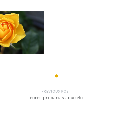
PREVIOUS POST
cores-primarias-amarelo