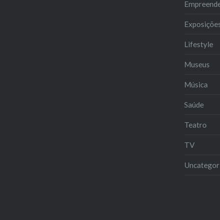
Empreend
Exposiçõe
Lifestyle
Museus
Música
Saúde
Teatro
TV
Uncategor