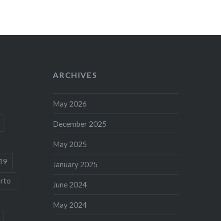
ARCHIVES
May 2026
December 2025
May 2025
19
January 2025
rto
June 2024
May 2024