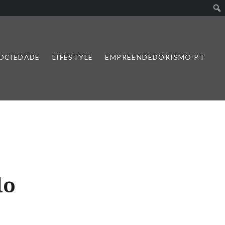
SOCIEDADE
LIFESTYLE
EMPREENDEDORISMO PT
lo