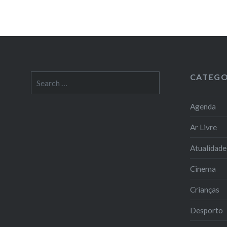
CATEGO
Search
for:
Agenda
Ar Livre
Atualidade
Cinema
Crianças
Desporto