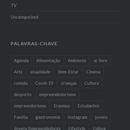
TV
Uncategorized
PALAVRAS-CHAVE
Agenda
Alimentação
Ambiente
ar livre
Arte
atualidade
Bem-Estar
Cinema
comida
Covid-19
crianças
Cultura
desporto
empreendedorismo
empreendorismo
Erasmus
Estudantes
Familia
gastronomia
Instagram
jovens
Jovens Empreendedores
Lifestyle
Lisboa