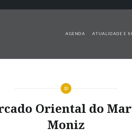
AGENDA
ATUALIDADE E 
cado Oriental do Ma
Moniz