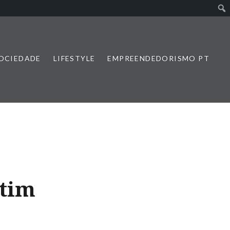
SOCIEDADE
LIFESTYLE
EMPREENDEDORISMO PT
rtim