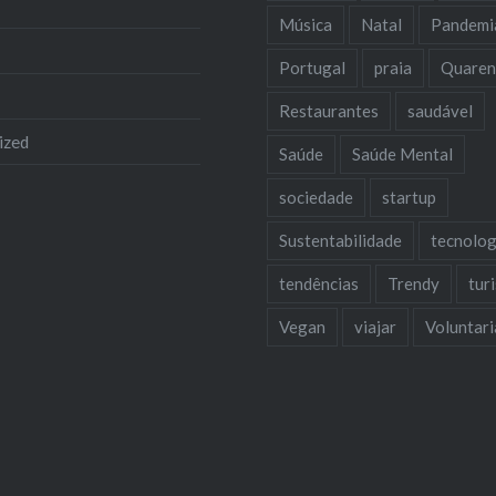
Música
Natal
Pandemi
Portugal
praia
Quaren
Restaurantes
saudável
ized
Saúde
Saúde Mental
sociedade
startup
Sustentabilidade
tecnolog
tendências
Trendy
tur
Vegan
viajar
Voluntar