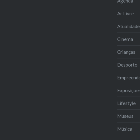
Agenda
Ar Livre
Atualidade
Cinema
Crianças
Desporto
Empreend
Exposiçõe
Lifestyle
Museus
Música