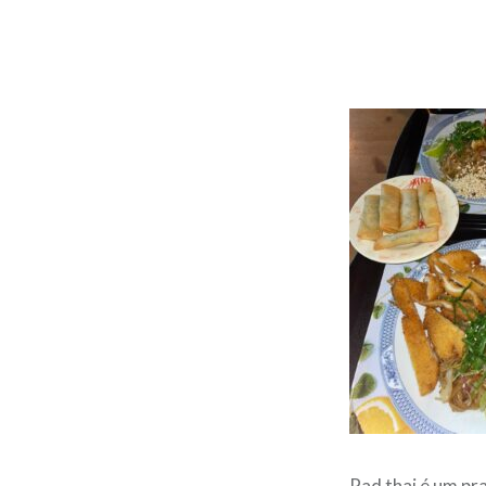
Pad thai é um pra