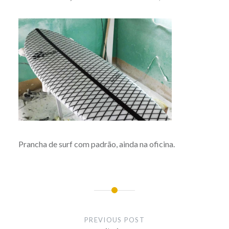
Prancha de surf com padrão, ainda na oficina.
Post
navigation
PREVIOUS POST