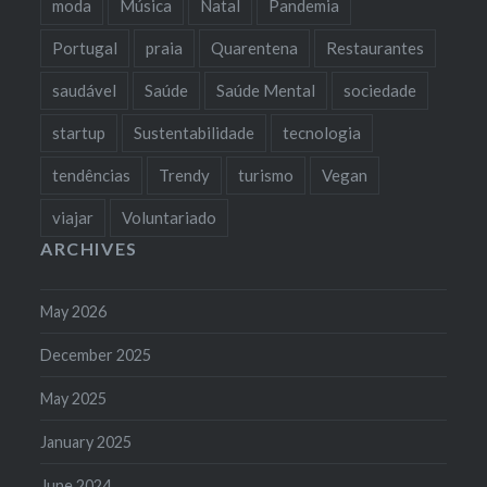
moda
Música
Natal
Pandemia
Portugal
praia
Quarentena
Restaurantes
saudável
Saúde
Saúde Mental
sociedade
startup
Sustentabilidade
tecnologia
tendências
Trendy
turismo
Vegan
viajar
Voluntariado
ARCHIVES
May 2026
December 2025
May 2025
January 2025
June 2024