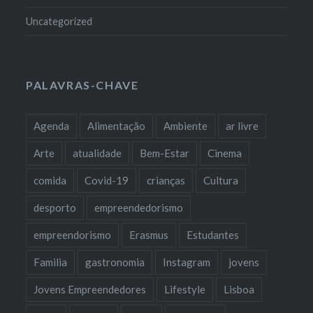
Uncategorized
PALAVRAS-CHAVE
Agenda
Alimentação
Ambiente
ar livre
Arte
atualidade
Bem-Estar
Cinema
comida
Covid-19
crianças
Cultura
desporto
empreendedorismo
empreendorismo
Erasmus
Estudantes
Familia
gastronomia
Instagram
jovens
Jovens Empreendedores
Lifestyle
Lisboa