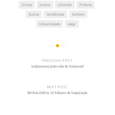
Grécia
jovens
Lifestyle
Polónia
Suécia
tendências
turismo
Universidade
viajar
Post
navigation
PREVIOUS POST
Soul journey pela vida de Drumond
NEXT POST
MODALISBOA: 50 Edições de Inspiração