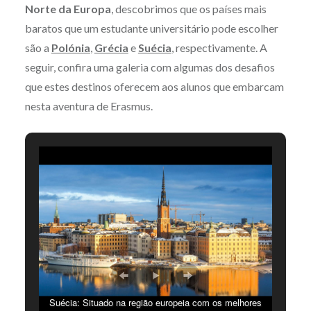
Norte da Europa
, descobrimos que os países mais
baratos que um estudante universitário pode escolher
são a
Polónia
,
Grécia
e
Suécia
, respectivamente. A
seguir, confira uma galeria com algumas dos desafios
que estes destinos oferecem aos alunos que embarcam
nesta aventura de Erasmus.
Suécia: Situado na região europeia com os melhores