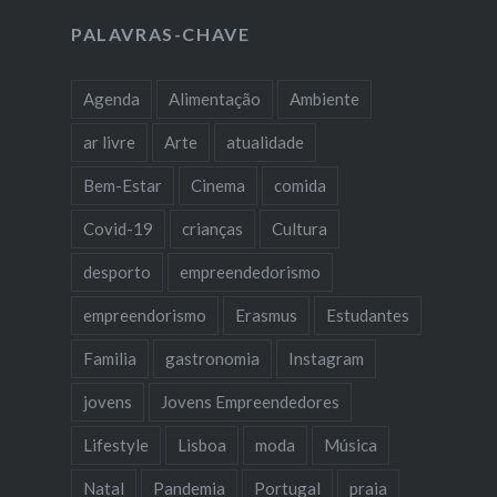
PALAVRAS-CHAVE
Agenda
Alimentação
Ambiente
ar livre
Arte
atualidade
Bem-Estar
Cinema
comida
Covid-19
crianças
Cultura
desporto
empreendedorismo
empreendorismo
Erasmus
Estudantes
Familia
gastronomia
Instagram
jovens
Jovens Empreendedores
Lifestyle
Lisboa
moda
Música
Natal
Pandemia
Portugal
praia