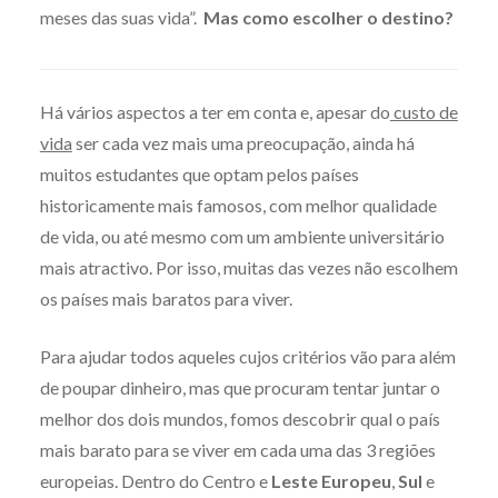
meses das suas vida”.
Mas como escolher o destino?
Há vários aspectos a ter em conta e, apesar do
custo de
vida
ser cada vez mais uma preocupação, ainda há
muitos estudantes que optam pelos países
historicamente mais famosos, com melhor qualidade
de vida, ou até mesmo com um ambiente universitário
mais atractivo. Por isso, muitas das vezes não escolhem
os países mais baratos para viver.
Para ajudar todos aqueles cujos critérios vão para além
de poupar dinheiro, mas que procuram tentar juntar o
melhor dos dois mundos, fomos descobrir qual o país
mais barato para se viver em cada uma das 3 regiões
europeias. Dentro do Centro e
Leste Europeu
,
Sul
e