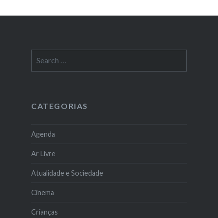
Search
for:
CATEGORIAS
Agenda
Ar Livre
Atualidade e Sociedade
Cinema
Crianças