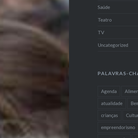
Saúde
Teatro
TV
Uncategorized
PALAVRAS-CH
Agenda
Alime
atualidade
Be
crianças
Cultu
empreendorismo