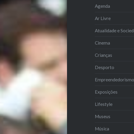
Agenda
Ar Livre
Atualidade e Socie
Cinema
Crianças
Desporto
Empreendedorism
Exposições
Lifestyle
Museus
Música