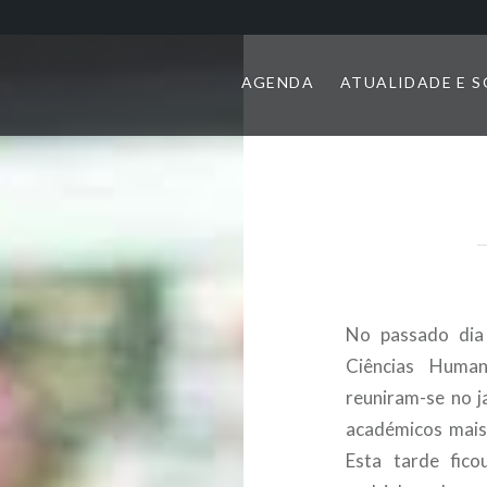
AGENDA
ATUALIDADE E 
No passado dia
Ciências Human
reuniram-se no 
académicos mais
Esta tarde fico