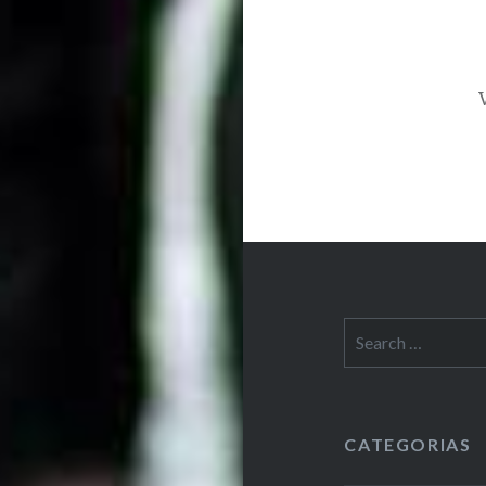
Search
for:
CATEGORIAS