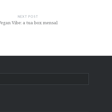
NEXT POST
Vegan Vibe: a tua box mensal