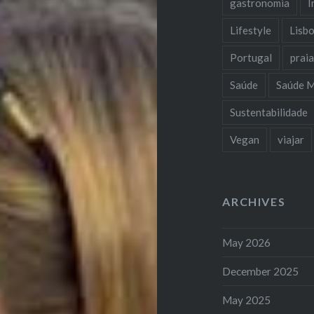
gastronomia
I
Lifestyle
Lisb
Portugal
prai
Saúde
Saúde M
Sustentabilidade
Vegan
viajar
ARCHIVES
May 2026
December 2025
May 2025