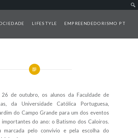
SOCIEDADE
LIFESTYLE
EMPREENDEDORISMO PT
 26 de outubro, os alunos da Faculdade de
as, da Universidade Católica Portuguesa,
jardim do Campo Grande para um dos eventos
 importantes do ano: o Batismo dos Caloiros.
u marcada pelo convívio e pela escolha do