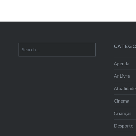
CATEGO
Search
for:
Agenda
Ar Livre
Atualidade
Cinema
Crianças
Desporto