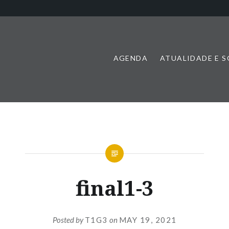
AGENDA
ATUALIDADE E 
final1-3
Posted by
T1G3
on
MAY 19, 2021