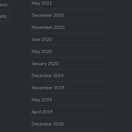
May 2021
ismo
December 2020
iado
November 2020
June 2020
May 2020
January 2020
December 2019
November 2019
May 2019
April 2019
December 2018