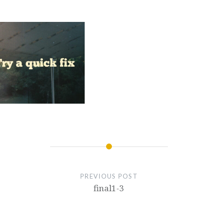
PREVIOUS POST
final1-3