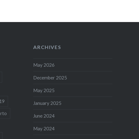
ARCHIVES
May 2026
December 2025
May 2025
19
January 2025
rto
June 2024
May 2024