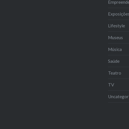
Empreend
Exposiçõe
Lifestyle
Museus
Música
Saúde
Teatro
TV
Uncategor