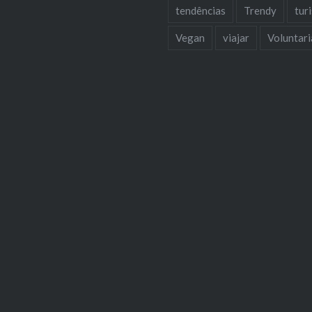
tendências
Trendy
tur
Vegan
viajar
Voluntar