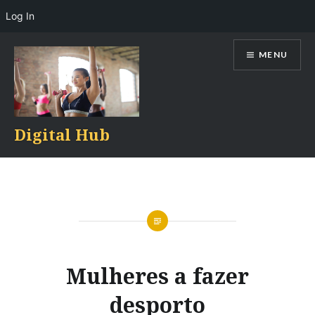
Log In
Skip
MENU
to
content
Digital Hub
Mulheres a fazer
desporto