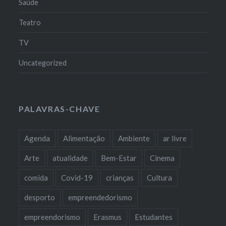
Saúde
Teatro
TV
Uncategorized
PALAVRAS-CHAVE
Agenda
Alimentação
Ambiente
ar livre
Arte
atualidade
Bem-Estar
Cinema
comida
Covid-19
crianças
Cultura
desporto
empreendedorismo
empreendorismo
Erasmus
Estudantes