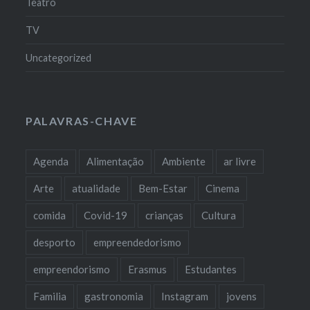
Teatro
TV
Uncategorized
PALAVRAS-CHAVE
Agenda
Alimentação
Ambiente
ar livre
Arte
atualidade
Bem-Estar
Cinema
comida
Covid-19
crianças
Cultura
desporto
empreendedorismo
empreendorismo
Erasmus
Estudantes
Familia
gastronomia
Instagram
jovens