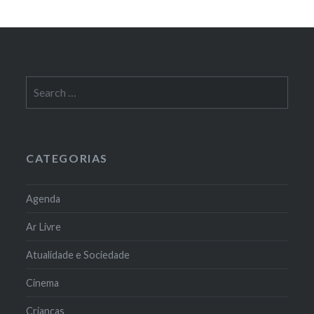
Search
for:
CATEGORIAS
Agenda
Ar Livre
Atualidade e Sociedade
Cinema
Crianças