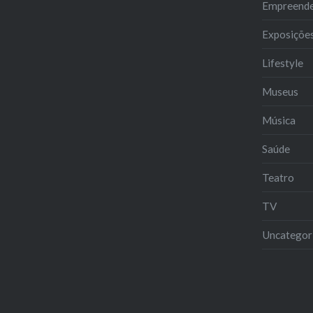
Empreend
Exposiçõe
Lifestyle
Museus
Música
Saúde
Teatro
TV
Uncategor