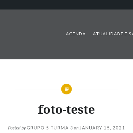
AGENDA
ATUALIDADE E 
foto-teste
Posted by
GRUPO 5 TURMA 3
on
JANUARY 15, 2021