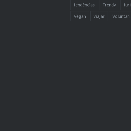
tendências
Trendy
tur
Vegan
viajar
Voluntar