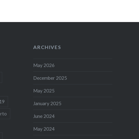
ARCHIVES
May 2026
December 2025
May 2025
19
January 2025
rto
June 2024
May 2024