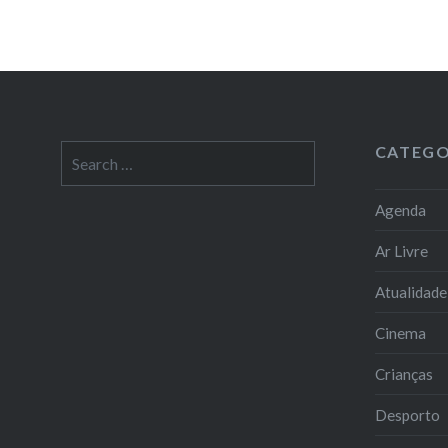
CATEGO
Search
for:
Agenda
Ar Livre
Atualidade
Cinema
Crianças
Desporto