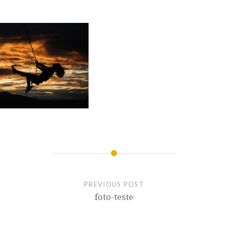
PREVIOUS POST
foto-teste