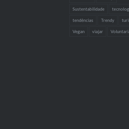
Sustentabilidade
tecnolog
tendências
Trendy
tur
Vegan
viajar
Voluntar