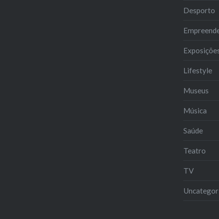
Desporto
Empreend
Exposiçõe
Lifestyle
Museus
Música
Saúde
Teatro
TV
Uncategor