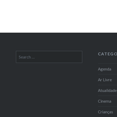
CATEGO
Search
for:
Agenda
Ar Livre
Atualidade
Cinema
Crianças