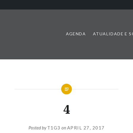
AGENDA
ATUALIDADE E 
4
Posted by
T1G3
on
APRIL 27, 2017