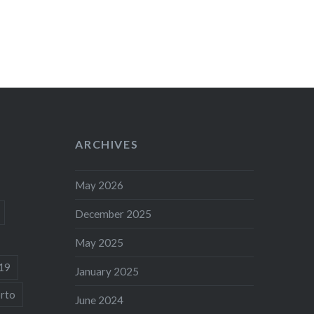
ARCHIVES
May 2026
December 2025
May 2025
19
January 2025
rto
June 2024