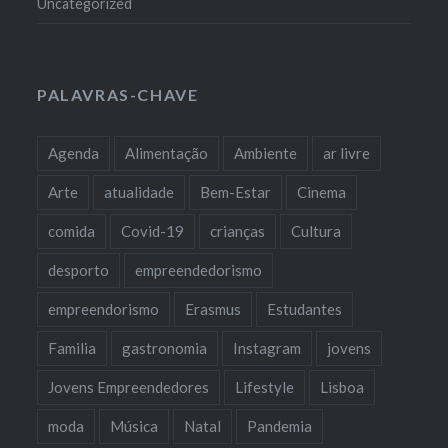
Uncategorized
PALAVRAS-CHAVE
Agenda
Alimentação
Ambiente
ar livre
Arte
atualidade
Bem-Estar
Cinema
comida
Covid-19
crianças
Cultura
desporto
empreendedorismo
empreendorismo
Erasmus
Estudantes
Familia
gastronomia
Instagram
jovens
Jovens Empreendedores
Lifestyle
Lisboa
moda
Música
Natal
Pandemia