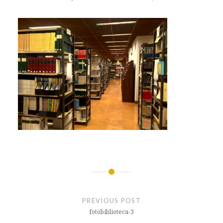
Post
navigation
PREVIOUS POST
fotobiblioteca-3