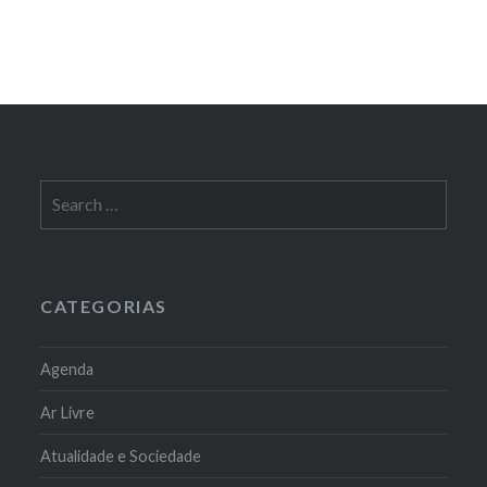
Search
for:
CATEGORIAS
Agenda
Ar Livre
Atualidade e Sociedade