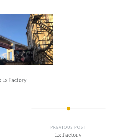
o Lx Factory
PREVIOUS POST
Lx Factory