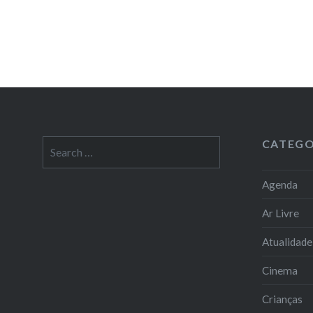
CATEGO
Search
for:
Agenda
Ar Livre
Atualidade
Cinema
Crianças