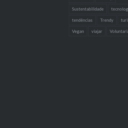
Sustentabilidade
tecnolog
tendências
Trendy
tur
Vegan
viajar
Voluntar