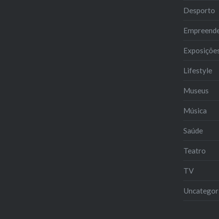
Desporto
Empreend
Exposiçõe
Lifestyle
Museus
Música
Saúde
Teatro
TV
Uncategor