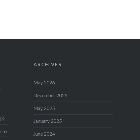
ARCHIVES
May 2026
December 2025
May 2025
19
January 2025
rto
June 2024