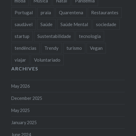
moda
Música
Natal
Pandemia
Portugal
praia
Quarentena
Restaurantes
saudável
Saúde
Saúde Mental
sociedade
startup
Sustentabilidade
tecnologia
tendências
Trendy
turismo
Vegan
viajar
Voluntariado
ARCHIVES
May 2026
December 2025
May 2025
January 2025
June 2024