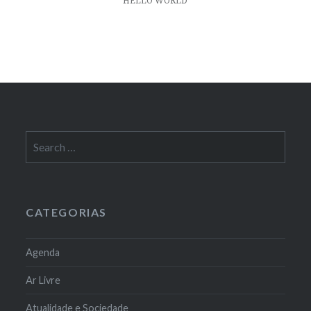
HELLO WORLD
Search
for:
CATEGORIAS
Agenda
Ar Livre
Atualidade e Sociedade