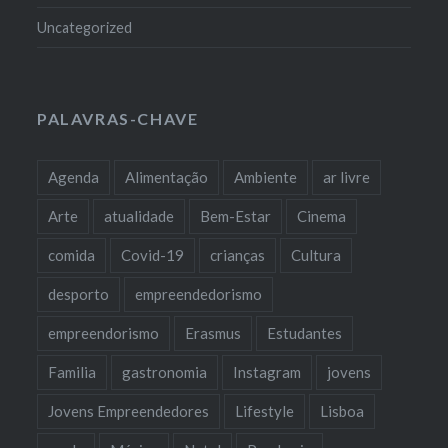
Uncategorized
PALAVRAS-CHAVE
Agenda
Alimentação
Ambiente
ar livre
Arte
atualidade
Bem-Estar
Cinema
comida
Covid-19
crianças
Cultura
desporto
empreendedorismo
empreendorismo
Erasmus
Estudantes
Familia
gastronomia
Instagram
jovens
Jovens Empreendedores
Lifestyle
Lisboa