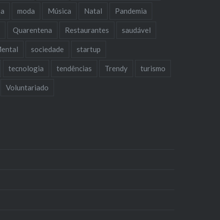
oa
moda
Música
Natal
Pandemia
a
Quarentena
Restaurantes
saudável
ental
sociedade
startup
tecnologia
tendências
Trendy
turismo
Voluntariado