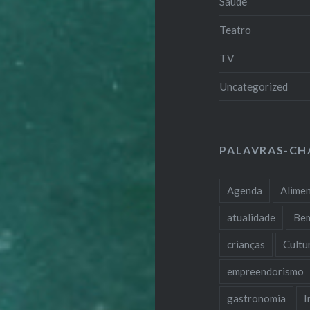
Saúde
Teatro
TV
Uncategorized
PALAVRAS-CH
Agenda
Alime
atualidade
Be
crianças
Cultu
empreendorismo
gastronomia
I