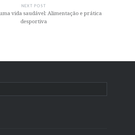
NEXT POST
uma vida saudável: Alimentação e prática
desportiva