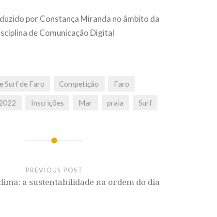
duzido por Constança Miranda no âmbito da
isciplina de Comunicação Digital
e Surf de Faro
Competição
Faro
 2022
Inscrições
Mar
praia
Surf
PREVIOUS POST
clima: a sustentabilidade na ordem do dia