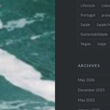
Lifestyle
Lisb
Portugal
prai
Saúde
Saúde M
Sustentabilidade
Vegan
viajar
ARCHIVES
May 2026
December 2025
May 2025