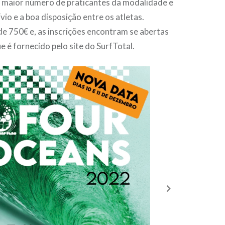
o maior número de praticantes da modalidade e
io e a boa disposição entre os atletas.
de 750€ e, as inscrições encontram se abertas
ue é fornecido pelo site do SurfTotal.