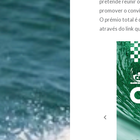
pretende reunir 
promover o convív
O prémio total é 
através do link q