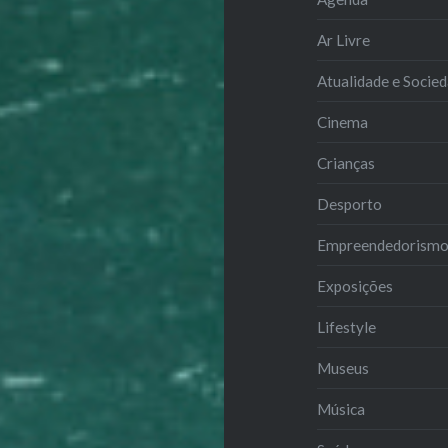
Ar Livre
Atualidade e Socie
Cinema
Crianças
Desporto
Empreendedorism
Exposições
Lifestyle
Museus
Música