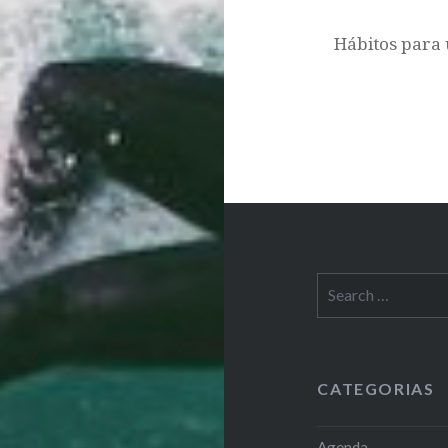
Hábitos para 
Search
for:
CATEGORIAS
Agenda