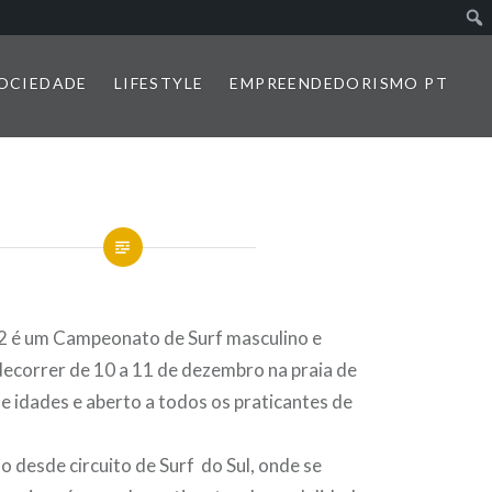
SOCIEDADE
LIFESTYLE
EMPREENDEDORISMO PT
2 é um Campeonato de Surf masculino e
decorrer de 10 a 11 de dezembro na praia de
de idades e aberto a todos os praticantes de
ão desde circuito de Surf do Sul, onde se