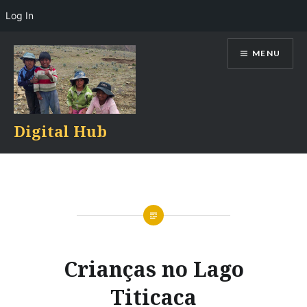
Log In
Skip
MENU
to
content
Digital Hub
Crianças no Lago
Titicaca