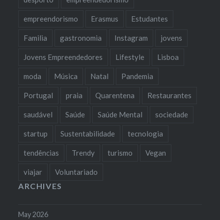
empreendorismo
Erasmus
Estudantes
Familia
gastronomia
Instagram
jovens
Jovens Empreendedores
Lifestyle
Lisboa
moda
Música
Natal
Pandemia
Portugal
praia
Quarentena
Restaurantes
saudável
Saúde
Saúde Mental
sociedade
startup
Sustentabilidade
tecnologia
tendências
Trendy
turismo
Vegan
viajar
Voluntariado
ARCHIVES
May 2026