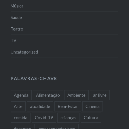
Música
Saúde
Teatro
TV
Uncategorized
PALAVRAS-CHAVE
Agenda
Alimentação
Ambiente
ar livre
Arte
atualidade
Bem-Estar
Cinema
comida
Covid-19
crianças
Cultura
desporto
empreendedorismo