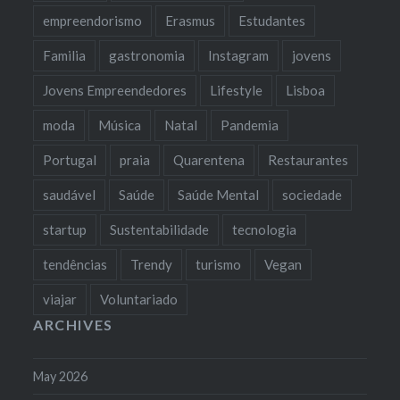
empreendorismo
Erasmus
Estudantes
Familia
gastronomia
Instagram
jovens
Jovens Empreendedores
Lifestyle
Lisboa
moda
Música
Natal
Pandemia
Portugal
praia
Quarentena
Restaurantes
saudável
Saúde
Saúde Mental
sociedade
startup
Sustentabilidade
tecnologia
tendências
Trendy
turismo
Vegan
viajar
Voluntariado
ARCHIVES
May 2026