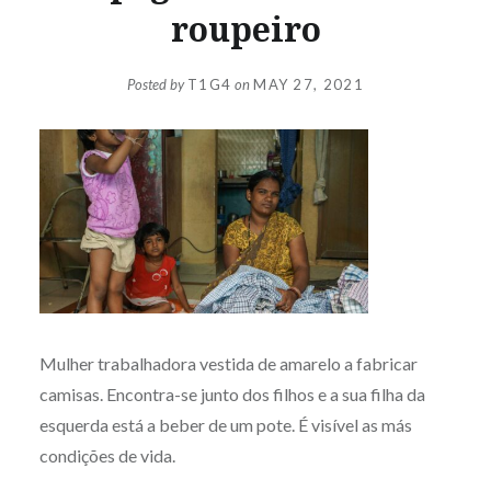
roupeiro
Posted by
T1G4
on
MAY 27, 2021
Mulher trabalhadora vestida de amarelo a fabricar
camisas. Encontra-se junto dos filhos e a sua filha da
esquerda está a beber de um pote. É visível as más
condições de vida.