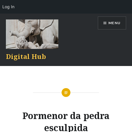
Log In
Skip
MENU
to
content
Digital Hub
Pormenor da pedra
esculpida