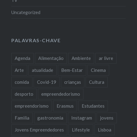
TV
Uncategorized
PALAVRAS-CHAVE
Agenda
Alimentação
Ambiente
ar livre
Arte
atualidade
Bem-Estar
Cinema
comida
Covid-19
crianças
Cultura
desporto
empreendedorismo
empreendorismo
Erasmus
Estudantes
Familia
gastronomia
Instagram
jovens
Jovens Empreendedores
Lifestyle
Lisboa