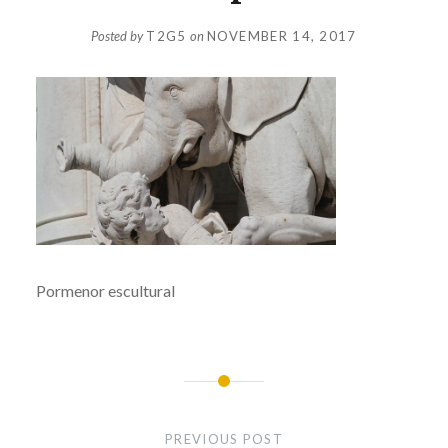
Posted by
T2G5
on
NOVEMBER 14, 2017
Pormenor escultural
Post
navigation
PREVIOUS POST