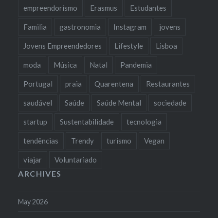
empreendorismo
Erasmus
Estudantes
Familia
gastronomia
Instagram
jovens
Jovens Empreendedores
Lifestyle
Lisboa
moda
Música
Natal
Pandemia
Portugal
praia
Quarentena
Restaurantes
saudável
Saúde
Saúde Mental
sociedade
startup
Sustentabilidade
tecnologia
tendências
Trendy
turismo
Vegan
viajar
Voluntariado
ARCHIVES
May 2026