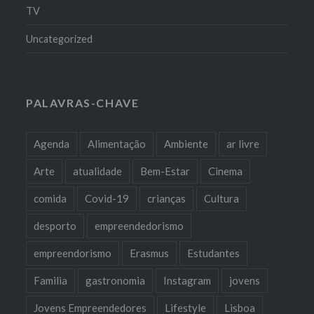
TV
Uncategorized
PALAVRAS-CHAVE
Agenda
Alimentação
Ambiente
ar livre
Arte
atualidade
Bem-Estar
Cinema
comida
Covid-19
crianças
Cultura
desporto
empreendedorismo
empreendorismo
Erasmus
Estudantes
Familia
gastronomia
Instagram
jovens
Jovens Empreendedores
Lifestyle
Lisboa