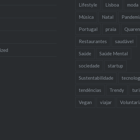
Lifestyle
Lisboa
moda
Música
Natal
Pandemi
Portugal
praia
Quaren
Restaurantes
saudável
ized
Saúde
Saúde Mental
sociedade
startup
Sustentabilidade
tecnolog
tendências
Trendy
tur
Vegan
viajar
Voluntar