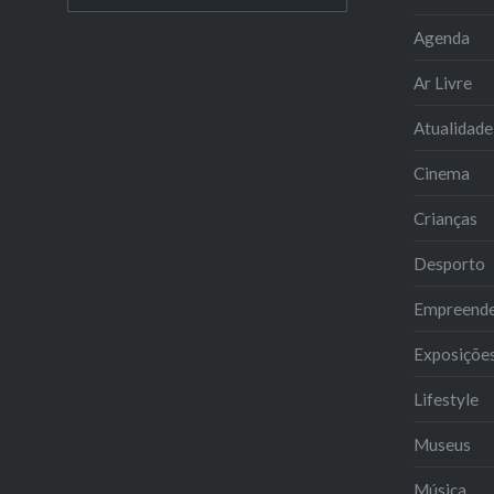
for:
Agenda
Ar Livre
Atualidade
Cinema
Crianças
Desporto
Empreend
Exposiçõe
Lifestyle
Museus
Música