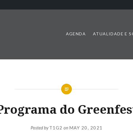
AGENDA
ATUALIDADE E 
Programa do Greenfes
Posted by
T1G2
on
MAY 20, 2021