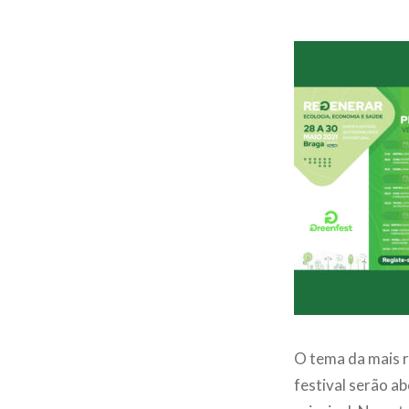
O tema da mais r
festival serão 