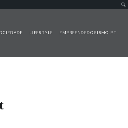
SOCIEDADE
LIFESTYLE
EMPREENDEDORISMO PT
t