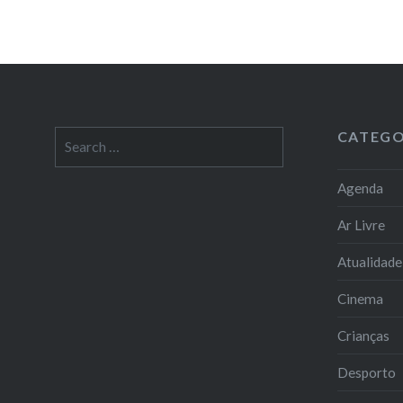
CATEGO
Search
for:
Agenda
Ar Livre
Atualidade
Cinema
Crianças
Desporto