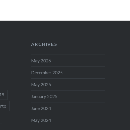
ARCHIVES
May 2026
December 2025
May 2025
19
January 2025
rto
June 2024
May 2024