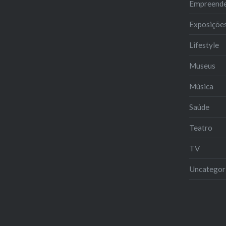
Empreend
Exposiçõe
Lifestyle
Museus
Música
Saúde
Teatro
TV
Uncategor