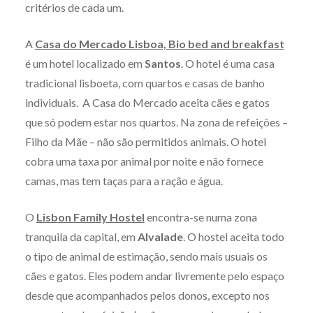
critérios de cada um.
A
Casa do Mercado Lisboa, Bio bed and breakfast
é um hotel localizado em
Santos
. O hotel é uma casa
tradicional lisboeta, com quartos e casas de banho
individuais. A Casa do Mercado aceita cães e gatos
que só podem estar nos quartos. Na zona de refeições –
Filho da Mãe – não são permitidos animais. O hotel
cobra uma taxa por animal por noite e não fornece
camas, mas tem taças para a ração e água.
O
Lisbon Family Hostel
encontra-se numa zona
tranquila da capital, em
Alvalade
. O hostel aceita todo
o tipo de animal de estimação, sendo mais usuais os
cães e gatos. Eles podem andar livremente pelo espaço
desde que acompanhados pelos donos, excepto nos