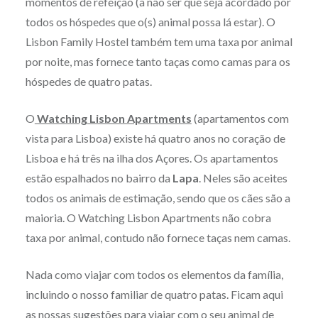
momentos de refeição (a não ser que seja acordado por
todos os hóspedes que o(s) animal possa lá estar). O
Lisbon Family Hostel também tem uma taxa por animal
por noite, mas fornece tanto taças como camas para os
hóspedes de quatro patas.
O
Watching Lisbon Apartments
(apartamentos com
vista para Lisboa) existe há quatro anos no coração de
Lisboa e há três na ilha dos Açores. Os apartamentos
estão espalhados no bairro da
Lapa
. Neles são aceites
todos os animais de estimação, sendo que os cães são a
maioria. O Watching Lisbon Apartments não cobra
taxa por animal, contudo não fornece taças nem camas.
Nada como viajar com todos os elementos da família,
incluindo o nosso familiar de quatro patas. Ficam aqui
as nossas sugestões para viajar com o seu animal de