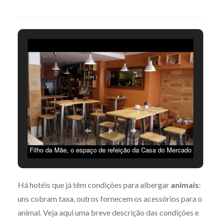
Filho da Mãe, o espaço de refeição da Casa do Mercado
|| Créditos: Filipa Henrique
Há hotéis que já têm condições para albergar
animais
:
uns cobram taxa, outros fornecem os acessórios para o
animal. Veja aqui uma breve descrição das condições e