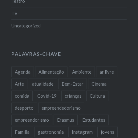
Teatro
TV
Uncategorized
PALAVRAS-CHAVE
Agenda
Alimentação
Ambiente
ar livre
Arte
atualidade
Bem-Estar
Cinema
comida
Covid-19
crianças
Cultura
desporto
empreendedorismo
empreendorismo
Erasmus
Estudantes
Familia
gastronomia
Instagram
jovens