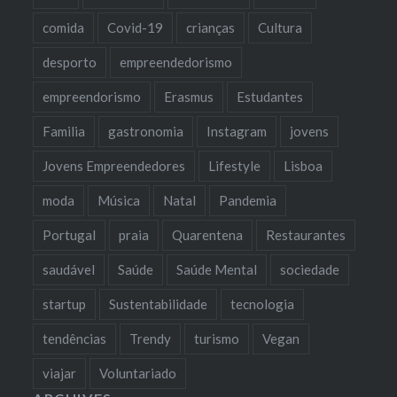
comida
Covid-19
crianças
Cultura
desporto
empreendedorismo
empreendorismo
Erasmus
Estudantes
Familia
gastronomia
Instagram
jovens
Jovens Empreendedores
Lifestyle
Lisboa
moda
Música
Natal
Pandemia
Portugal
praia
Quarentena
Restaurantes
saudável
Saúde
Saúde Mental
sociedade
startup
Sustentabilidade
tecnologia
tendências
Trendy
turismo
Vegan
viajar
Voluntariado