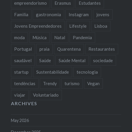
empreendorismo
Erasmus
Estudantes
Familia
gastronomia
Instagram
jovens
Jovens Empreendedores
Lifestyle
Lisboa
moda
Música
Natal
Pandemia
Portugal
praia
Quarentena
Restaurantes
saudável
Saúde
Saúde Mental
sociedade
startup
Sustentabilidade
tecnologia
tendências
Trendy
turismo
Vegan
viajar
Voluntariado
ARCHIVES
May 2026