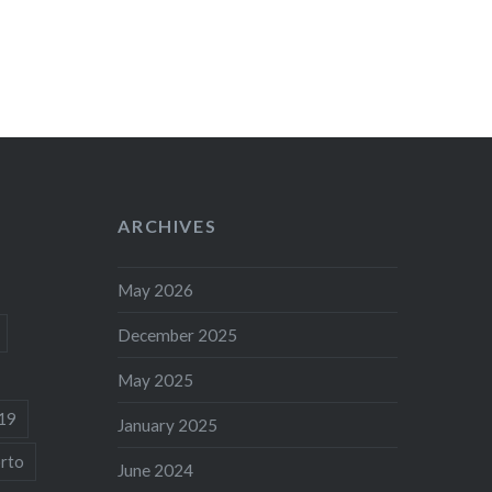
ARCHIVES
May 2026
December 2025
May 2025
19
January 2025
rto
June 2024