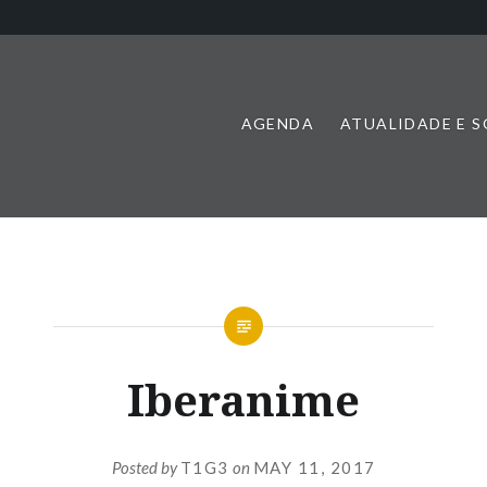
AGENDA
ATUALIDADE E 
Iberanime
Posted by
T1G3
on
MAY 11, 2017