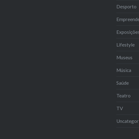
Desporto
Empreend
Exposiçõe
Lifestyle
Museus
Música
Saúde
Teatro
TV
Uncategor