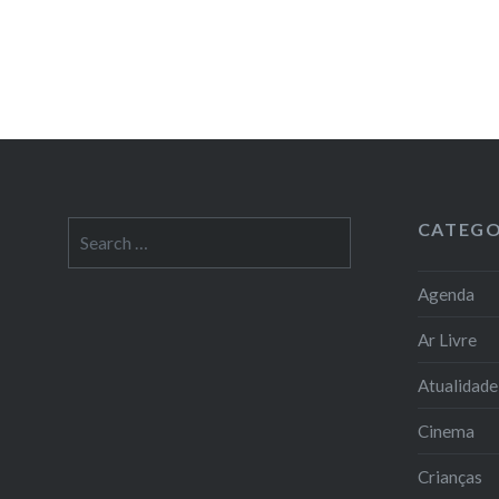
CATEGO
Search
for:
Agenda
Ar Livre
Atualidade
Cinema
Crianças