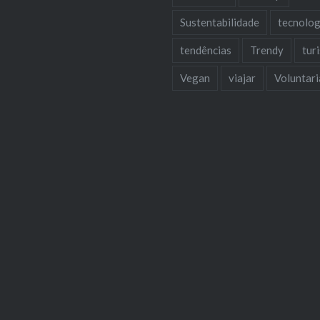
Sustentabilidade
tecnolog
tendências
Trendy
tur
Vegan
viajar
Voluntar