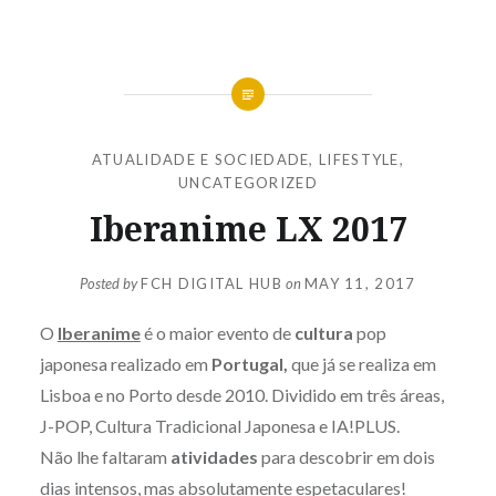
ATUALIDADE E SOCIEDADE
,
LIFESTYLE
,
UNCATEGORIZED
Iberanime LX 2017
Posted by
FCH DIGITAL HUB
on
MAY 11, 2017
O
Iberanime
é o maior evento de
cultura
pop
japonesa realizado em
Portugal,
que já se realiza em
Lisboa e no Porto desde 2010. Dividido em três áreas,
J-POP, Cultura Tradicional Japonesa e IA!PLUS.
Não lhe faltaram
atividades
para descobrir em dois
dias intensos, mas absolutamente espetaculares!