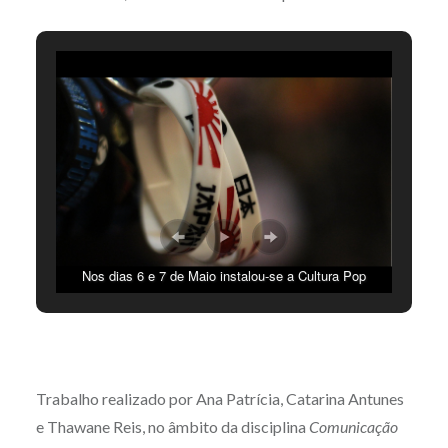
Nos dias 6 e 7 de Maio instalou-se a Cultura Pop
Japonesa no IBERANIME LX 2017 no Meo Arena. CC by
Ana Patrícia
Trabalho realizado por Ana Patrícia, Catarina Antunes
e Thawane Reis, no âmbito da disciplina
Comunicação