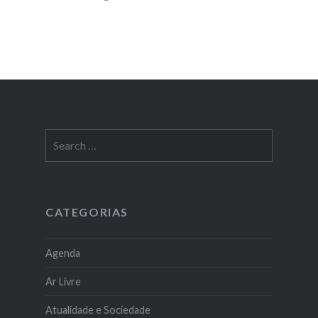
Search
for:
CATEGORIAS
Agenda
Ar Livre
Atualidade e Sociedade