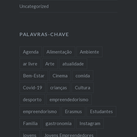
Uncategorized
PALAVRAS-CHAVE
Agenda
Alimentação
Ambiente
ar livre
Arte
atualidade
Bem-Estar
Cinema
comida
Covid-19
crianças
Cultura
desporto
empreendedorismo
empreendorismo
Erasmus
Estudantes
Familia
gastronomia
Instagram
jovens
Jovens Empreendedores