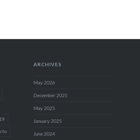
ARCHIVES
May 2026
December 2025
May 2025
19
January 2025
rto
June 2024