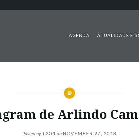
AGENDA
ATUALIDADE E 
agram de Arlindo Ca
Posted by
T2G1
on
NOVEMBER 27, 2018