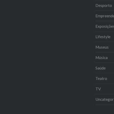
Desporto
Empreend
Exposiçõe
Lifestyle
Museus
Música
Saúde
Teatro
TV
Uncategor