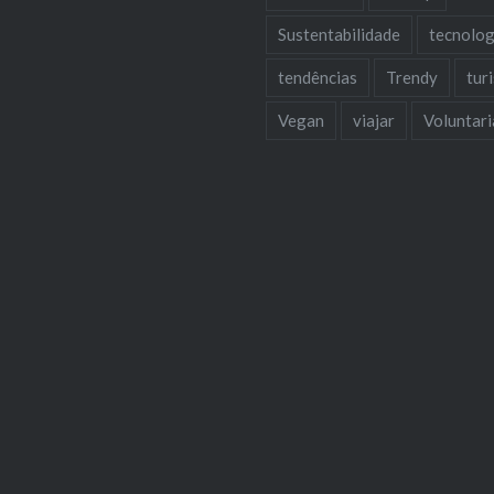
Sustentabilidade
tecnolog
tendências
Trendy
tur
Vegan
viajar
Voluntar