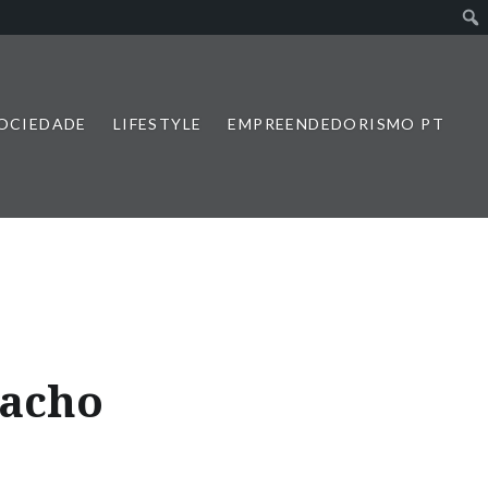
SOCIEDADE
LIFESTYLE
EMPREENDEDORISMO PT
macho