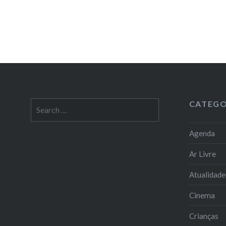
CATEGO
Search
for:
Agenda
Ar Livre
Atualidade
Cinema
Crianças