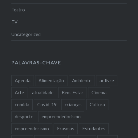
Teatro
TV
Uncategorized
PALAVRAS-CHAVE
Agenda
Alimentação
Ambiente
ar livre
Arte
atualidade
Bem-Estar
Cinema
comida
Covid-19
crianças
Cultura
desporto
empreendedorismo
empreendorismo
Erasmus
Estudantes