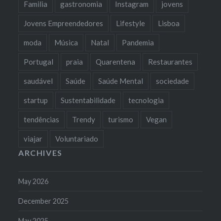
Familia
gastronomia
Instagram
jovens
Jovens Empreendedores
Lifestyle
Lisboa
moda
Música
Natal
Pandemia
Portugal
praia
Quarentena
Restaurantes
saudável
Saúde
Saúde Mental
sociedade
startup
Sustentabilidade
tecnologia
tendências
Trendy
turismo
Vegan
viajar
Voluntariado
ARCHIVES
May 2026
December 2025
May 2025