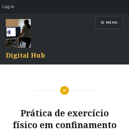
Log In
Skip
MENU
to
content
Digital Hub
Prática de exercício
físico em confinamento