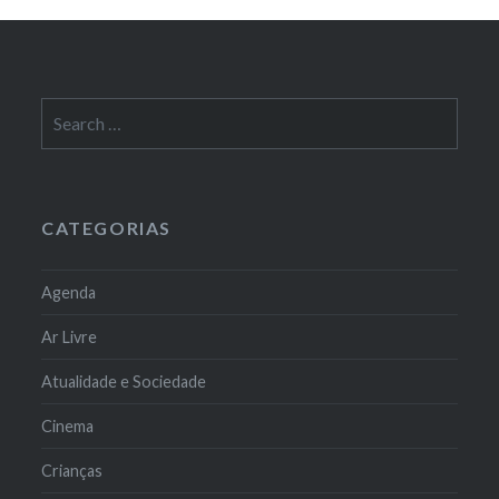
Search
for:
CATEGORIAS
Agenda
Ar Livre
Atualidade e Sociedade
Cinema
Crianças