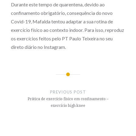
Durante este tempo de quarentena, devido ao
confinamento obrigatório, consequência do novo
Covid-19, Mafalda tentou adaptar a sua rotina de
exercício físico ao contexto indoor. Para isso, reproduz
os exercícios feitos pelo PT Paulo Teixeira no seu
direto diário no Instagram.
Post
navigation
PREVIOUS POST
Prática de exercício físico em confinamento –
exercício high knee