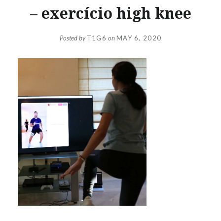
– exercício high knee
Posted by
T1G6
on
MAY 6, 2020