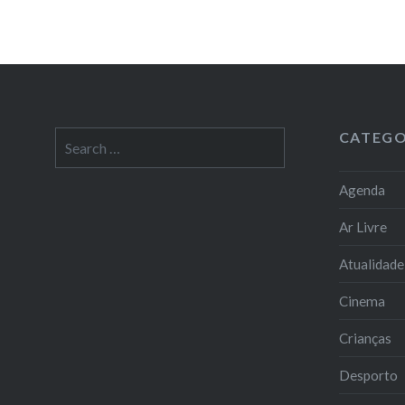
CATEGO
Search
for:
Agenda
Ar Livre
Atualidade
Cinema
Crianças
Desporto