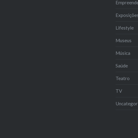
Empreend
Exposiçõe
Lifestyle
Museus
Música
Saúde
Teatro
TV
Uncategor