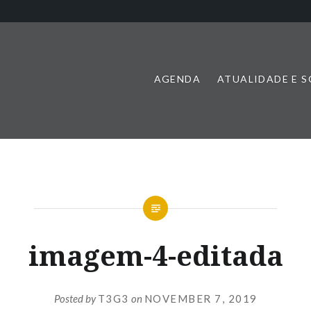
AGENDA
ATUALIDADE E 
imagem-4-editada
Posted by
T3G3
on
NOVEMBER 7, 2019