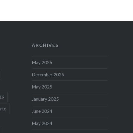
ARCHIVES
May 2026
December 2025
May 2025
19
January 2025
rto
June 2024
May 2024