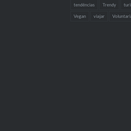
tendências
Trendy
tur
Vegan
viajar
Voluntar