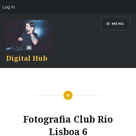
Log In
Skip
MENU
to
content
Digital Hub
Fotografia Club Rio
Lisboa 6