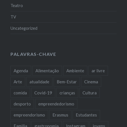
Teatro
TV
Uncategorized
PALAVRAS-CHAVE
Agenda
Alimentação
Ambiente
ar livre
Arte
atualidade
Bem-Estar
Cinema
comida
Covid-19
crianças
Cultura
desporto
empreendedorismo
empreendorismo
Erasmus
Estudantes
Familia
gastronomia
Instagram
jovens