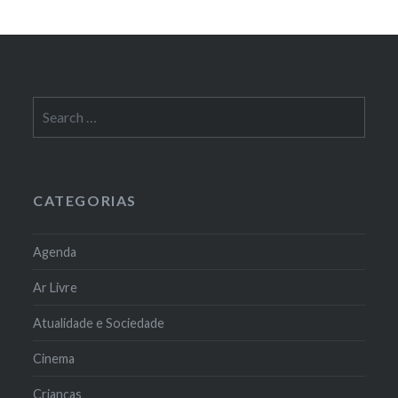
Search
for:
CATEGORIAS
Agenda
Ar Livre
Atualidade e Sociedade
Cinema
Crianças