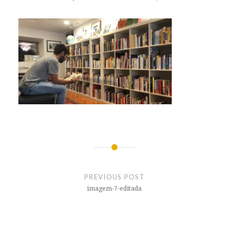
Post
navigation
PREVIOUS POST
imagem-7-editada